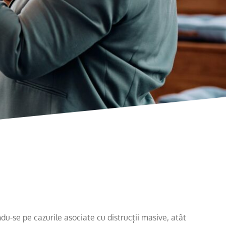
du-se pe cazurile asociate cu distrucții masive, atât