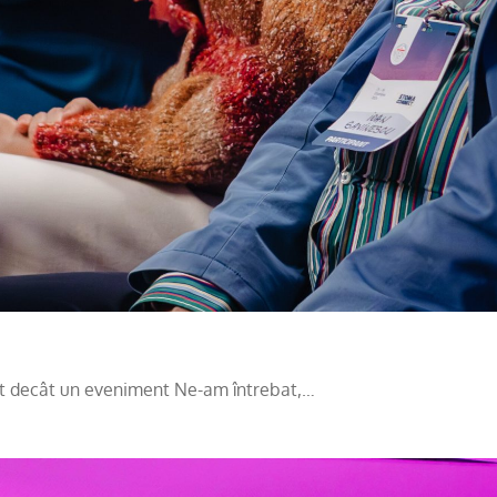
lt decât un eveniment Ne-am întrebat,…