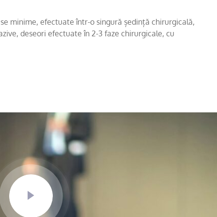
e minime, efectuate într-o singură ședință chirurgicală,
ive, deseori efectuate în 2-3 faze chirurgicale, cu