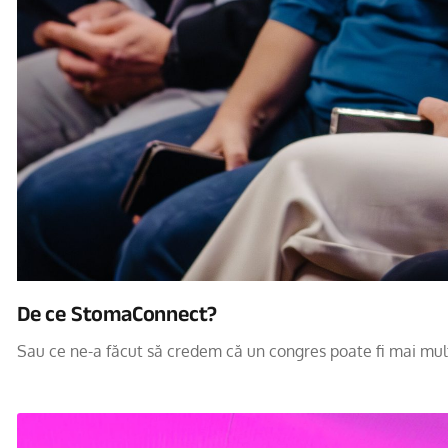
De ce StomaConnect?
Sau ce ne-a făcut să credem că un congres poate fi mai mu