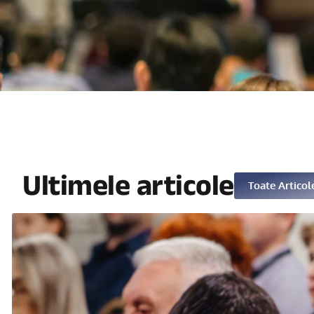
Ultimele articole
Toate Articol