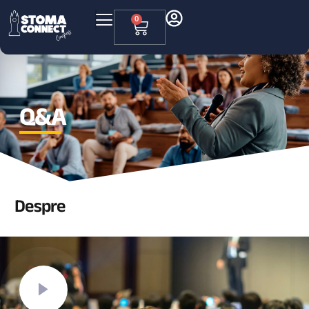
0
Q&A
Despre