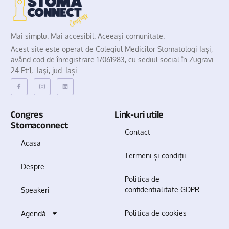
Mai simplu. Mai accesibil. Aceeași comunitate.
Acest site este operat de Colegiul Medicilor Stomatologi Iași,
având cod de înregistrare 17061983, cu sediul social în Zugravi
24 Et:1, Iaşi, jud. Iași
Congres
Link-uri utile
Stomaconnect
Contact
Acasa
Termeni și condiții
Despre
Politica de
confidentialitate GDPR
Speakeri
Politica de cookies
Agendă