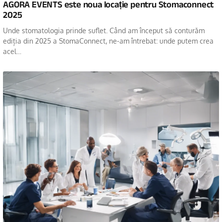
AGORA EVENTS este noua locație pentru Stomaconnect
2025
Unde stomatologia prinde suflet. Când am început să conturăm
ediția din 2025 a StomaConnect, ne-am întrebat: unde putem crea
acel…