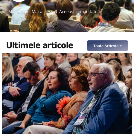
Mai simplu. Mai accesibil. Aceeași comunitate.
Ultimele articole
Toate Articolele