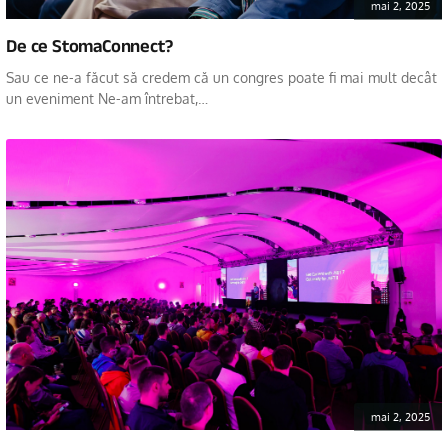
mai 2, 2025
De ce StomaConnect?
Sau ce ne-a făcut să credem că un congres poate fi mai mult decât
un eveniment Ne-am întrebat,…
mai 2, 2025