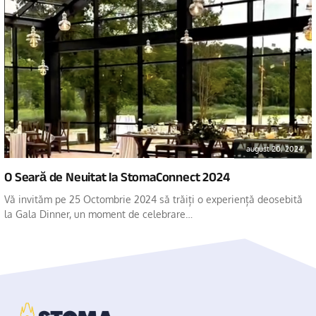
august 20, 2024
O Seară de Neuitat la StomaConnect 2024
Vă invităm pe 25 Octombrie 2024 să trăiți o experiență deosebită
la Gala Dinner, un moment de celebrare…