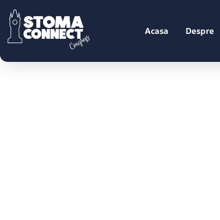
Acasa
Despre
Oferta Rate Oney