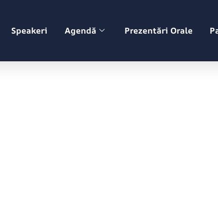
Speakeri
Agendă
Prezentări Orale
P