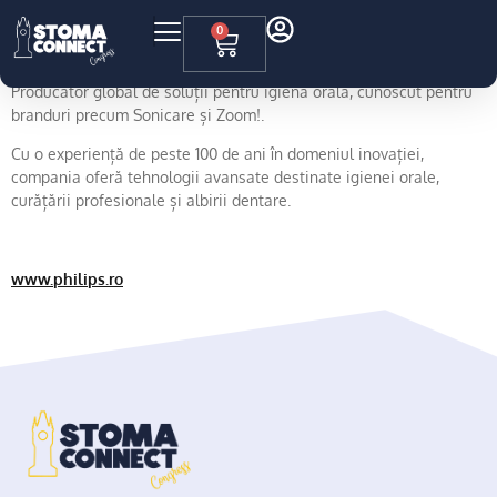
Philips
0
Producător global de soluții pentru igiena orală, cunoscut pentru
branduri precum Sonicare și Zoom!.
Cu o experiență de peste 100 de ani în domeniul inovației,
compania oferă tehnologii avansate destinate igienei orale,
curățării profesionale și albirii dentare.
www.philips.ro