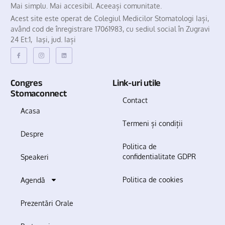
Mai simplu. Mai accesibil. Aceeași comunitate.
Acest site este operat de Colegiul Medicilor Stomatologi Iași,
având cod de înregistrare 17061983, cu sediul social în Zugravi
24 Et:1, Iaşi, jud. Iași
Congres
Link-uri utile
Stomaconnect
Contact
Acasa
Termeni și condiții
Despre
Politica de
confidentialitate GDPR
Speakeri
Politica de cookies
Agendă
Prezentări Orale