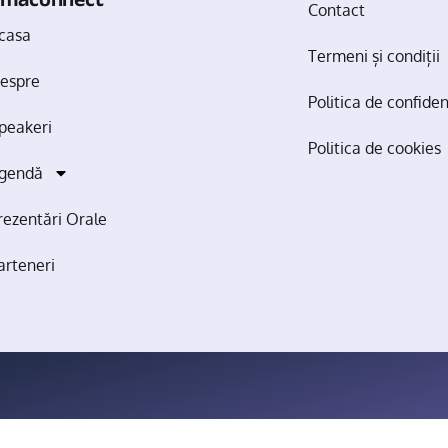
Contact
casa
Termeni și condiții
espre
Politica de confide
peakeri
Politica de cookies
gendă
rezentări Orale
arteneri