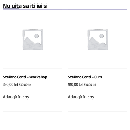
Nu uita sa iti iei si
Stefano Conti – Workshop
Stefano Conti – Curs
330,00
lei
510,00
lei
330,00
lei
510,00
lei
Adaugă în coș
Adaugă în coș