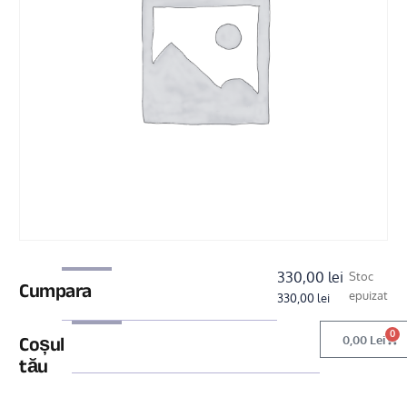
330,00
lei
Stoc
Cumpara
epuizat
330,00
lei
0
Coșul
0,00
Lei
tău