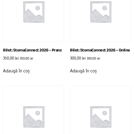
Bilet: StomaConnect 2026 – Pranz
Bilet: StomaConnect 2026 – Online
350,00
lei
300,00
lei
350,00
lei
300,00
lei
Adaugă în coș
Adaugă în coș