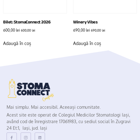
Bilet: StomaConnect 2026
Winery Vibes
600,00
lei
690,00
lei
600,00
lei
690,00
lei
Adaugă în coș
Adaugă în coș
Mai simplu. Mai accesibil. Aceeași comunitate.
Acest site este operat de Colegiul Medicilor Stomatologi Iași,
având cod de înregistrare 17061983, cu sediul social în Zugravi
24 Et:1, Iaşi, jud. Iași