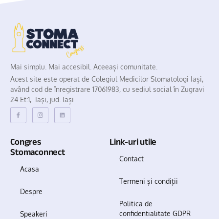
Mai simplu. Mai accesibil. Aceeași comunitate.
Acest site este operat de Colegiul Medicilor Stomatologi Iași,
având cod de înregistrare 17061983, cu sediul social în Zugravi
24 Et:1, Iaşi, jud. Iași
Congres
Link-uri utile
Stomaconnect
Contact
Acasa
Termeni și condiții
Despre
Politica de
confidentialitate GDPR
Speakeri