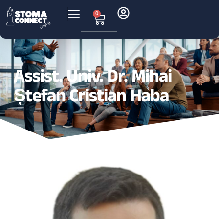
0
Assist. Univ. Dr. Mihai
Ștefan Cristian Haba