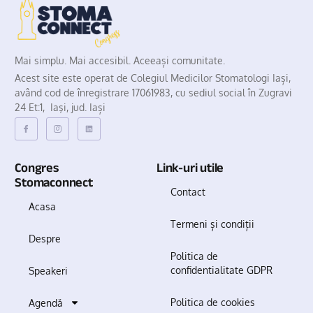
Mai simplu. Mai accesibil. Aceeași comunitate.
Acest site este operat de Colegiul Medicilor Stomatologi Iași,
având cod de înregistrare 17061983, cu sediul social în Zugravi
24 Et:1, Iaşi, jud. Iași
Congres
Link-uri utile
Stomaconnect
Contact
Acasa
Termeni și condiții
Despre
Politica de
confidentialitate GDPR
Speakeri
Politica de cookies
Agendă