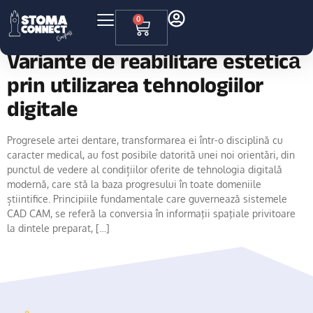
Specializare:
Stomatologie
0
Variante de reabilitare estetică
prin utilizarea tehnologiilor
digitale
Progresele artei dentare, transformarea ei într-o disciplină cu
caracter medical, au fost posibile datorită unei noi orientări, din
punctul de vedere al condițiilor oferite de tehnologia digitală
modernă, care stă la baza progresului în toate domeniile
știintifice. Principiile fundamentale care guvernează sistemele
CAD CAM, se referă la conversia în informaţii spaţiale privitoare
la dintele preparat, […]