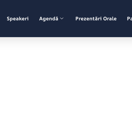
Speakeri
Agendă
Prezentări Orale
P